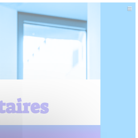
aires